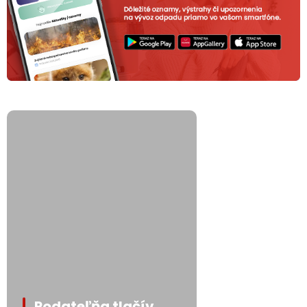
Podateľňa tlačív