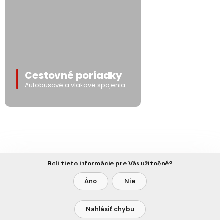
Cestovné poriadky
Autobusové a vlakové spojenia
Boli tieto informácie pre Vás užitočné?
Áno
Nie
Nahlásiť chybu