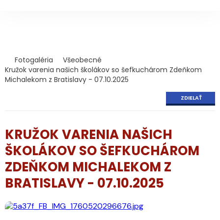
Fotogaléria
Všeobecné
Kružok varenia našich školákov so šefkuchárom Zdeňkom
Michalekom z Bratislavy - 07.10.2025
ZDIELAŤ
KRUŽOK VARENIA NAŠICH
ŠKOLÁKOV SO ŠEFKUCHÁROM
ZDEŇKOM MICHALEKOM Z
BRATISLAVY - 07.10.2025