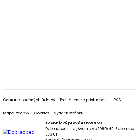
Ochrana osobných údajov
Prehlásenie o prístupnosti
RSS
Mapa stránky
Cookies
Vytlačiť stránku
Technický prevádzkovateľ:
Dobraobec s.r.o., Švermova 1085/40, Sobrance
073 01
Kontakt:
Dobraobec s.r.o.