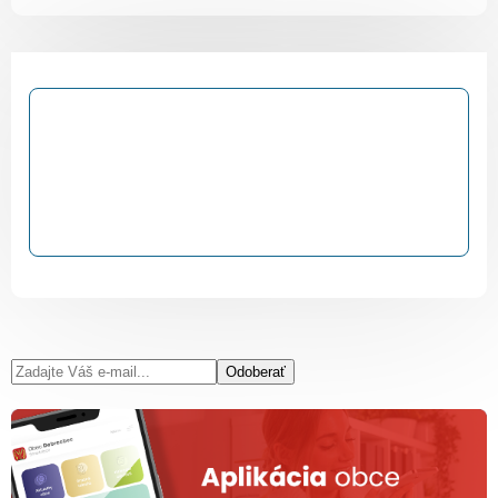
Odoberať